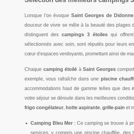
Lorsque l'on évoque
Saint Georges de Didonne
douceur de vivre se mêle à la beauté des plages 
distinguent des
campings 3 étoiles
qui offrent
sélectionnés avec soin, sont réputés pour leurs e
cœur d'espaces verdoyants, promettant ainsi de mag
Chaque
camping étoilé
à
Saint Georges
comporte
exemple, vous rafraîchir dans une
piscine chauf
accommodations haut de gamme telles que des
votre séjour se déroule dans les meilleures conditi
frigo congélateur
,
hotte aspirante
,
grille-pain
et 
Camping Bleu Mer
: Ce camping se trouve à pr
services, y compris une piscine chauffée, des