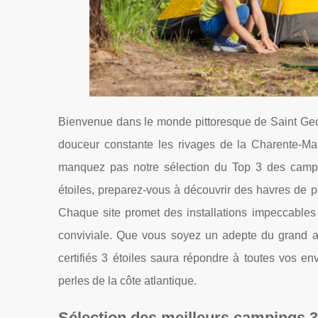
Bienvenue dans le monde pittoresque de Saint Geo
douceur constante les rivages de la Charente-Marit
manquez pas notre sélection du Top 3 des campi
étoiles, preparez-vous à découvrir des havres de 
Chaque site promet des installations impeccables 
conviviale. Que vous soyez un adepte du grand ai
certifiés 3 étoiles saura répondre à toutes vos e
perles de la côte atlantique.
Sélection des meilleurs campings 3