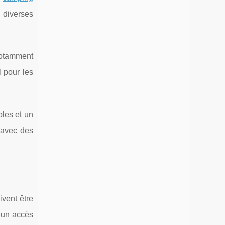
 diverses
 notamment
l pour les
les et un
 avec des
ivent être
 un accès