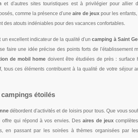
n
et d'autres sites touristiques est à privilégier pour allier 
proposés, comme la présence d'une
aire de jeux
pour les enfants,
nt des atouts indéniables pour des vacances confortables.
un excellent indicateur de la qualité d'un
camping à Saint Ge
se faire une idée précise des points forts de l'établissement 
tion de mobil home
doivent être étudiées de près : surface 
f, tous ces éléments contribuent à la qualité de votre séjour 
s campings étoilés
onne
débordent d'activités et de loisirs pour tous. Que vous sou
e offre qui répond à vos envies. Des
aires de jeux
complètes
ifs, en passant par les soirées à thèmes organisées par le