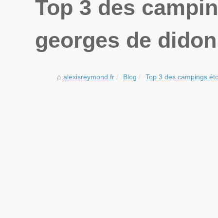
Top 3 des camping
georges de dido
alexisreymond.fr
Blog
Top 3 des campings étoi