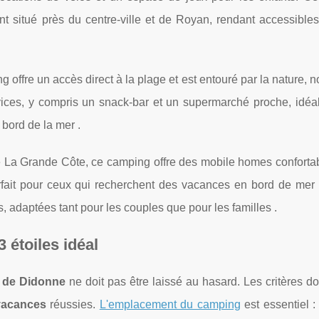
t situé près du centre-ville et de Royan, rendant accessibles
g offre un accès direct à la plage et est entouré par la nature,
rvices, y compris un snack-bar et un supermarché proche, idéa
bord de la mer​ .
e La Grande Côte, ce camping offre des mobile homes confortab
parfait pour ceux qui recherchent des vacances en bord de mer
, adaptées tant pour les couples que pour les familles​ .
 étoiles idéal
 de Didonne
ne doit pas être laissé au hasard. Les critères do
vacances
réussies.
L'emplacement du camping
est essentiel :