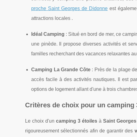
proche Saint Georges de Didonne
est égalemen
attractions locales​ .
Idéal Camping
: Situé en bord de mer, ce campin
une pinède. Il propose diverses activités et se
familles recherchant des vacances relaxantes au 
Camping La Grande Côte
: Près de la plage d
accès facile à des activités nautiques. Il est 
options de logement allant d'une à trois chambres
Critères de choix pour un camping 3
Le choix d'un
camping 3 étoiles
à
Saint Georges
rigoureusement sélectionnés afin de garantir des