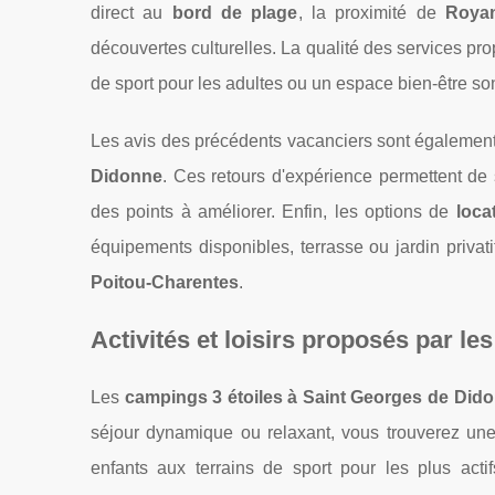
direct au
bord de plage
, la proximité de
Roya
découvertes culturelles. La qualité des services 
de sport pour les adultes ou un espace bien-être so
Les avis des précédents vacanciers sont également 
Didonne
. Ces retours d'expérience permettent de 
des points à améliorer. Enfin, les options de
loca
équipements disponibles, terrasse ou jardin privati
Poitou-Charentes
.
Activités et loisirs proposés par le
Les
campings 3 étoiles à Saint Georges de Did
séjour dynamique ou relaxant, vous trouverez un
enfants aux terrains de sport pour les plus act