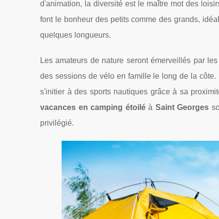
d'animation, la diversité est le maître mot des loi
font le bonheur des petits comme des grands, idéal
quelques longueurs.
Les amateurs de nature seront émerveillés par les
des sessions de vélo en famille le long de la côte
s'initier à des sports nautiques grâce à sa proximit
vacances en camping étoilé
à
Saint Georges
so
privilégié.