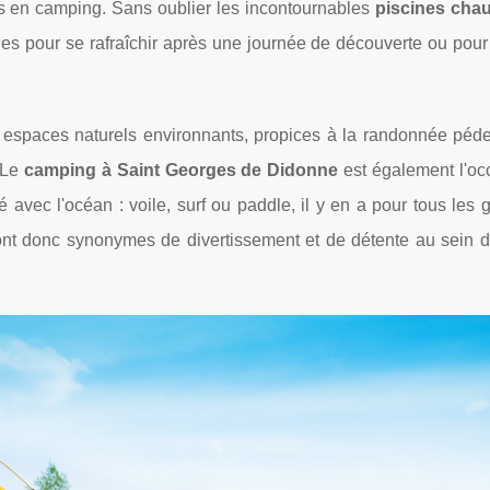
sirs en camping. Sans oublier les incontournables
piscines chau
es pour se rafraîchir après une journée de découverte ou pour
 espaces naturels environnants, propices à la randonnée péde
. Le
camping à Saint Georges de Didonne
est également l'oc
é avec l'océan : voile, surf ou paddle, il y en a pour tous les 
nt donc synonymes de divertissement et de détente au sein d