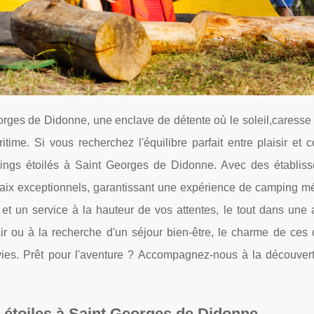
rges de Didonne, une enclave de détente où le soleil,caresse
ime. Si vous recherchez l'équilibre parfait entre plaisir et c
ngs étoilés à Saint Georges de Didonne. Avec des établis
paix exceptionnels, garantissant une expérience de camping m
et un service à la hauteur de vos attentes, le tout dans une
r ou à la recherche d'un séjour bien-être, le charme de ces
nvies. Prêt pour l'aventure ? Accompagnez-nous à la découver
 étoiles à Saint Georges de Didonne