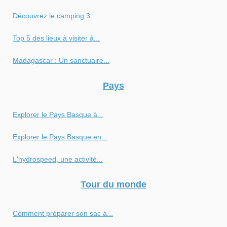
Découvrez le camping 3...
Top 5 des lieux à visiter à...
Madagascar : Un sanctuaire...
Pays
Explorer le Pays Basque à...
Explorer le Pays Basque en...
L'hydrospeed, une activité...
Tour du monde
Comment préparer son sac à...