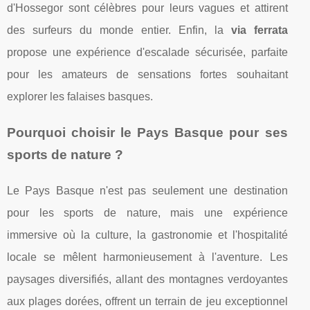
d'Hossegor sont célèbres pour leurs vagues et attirent
des surfeurs du monde entier. Enfin, la
via ferrata
propose une expérience d'escalade sécurisée, parfaite
pour les amateurs de sensations fortes souhaitant
explorer les falaises basques.
Pourquoi choisir le Pays Basque pour ses
sports de nature ?
Le Pays Basque n'est pas seulement une destination
pour les sports de nature, mais une expérience
immersive où la culture, la gastronomie et l'hospitalité
locale se mêlent harmonieusement à l'aventure. Les
paysages diversifiés, allant des montagnes verdoyantes
aux plages dorées, offrent un terrain de jeu exceptionnel