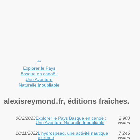
Explorer le Pays
Basque en canoë :
Une Aventure
Naturelle Inoubliable
alexisreymond.fr, éditions fraîches.
06/2/2023
Explorer le Pays Basque en canoë :
2 903
Une Aventure Naturelle Inoubliable
visites
18/11/2022
L'hydrospeed, une activité nautique
7 246
extrême
visites