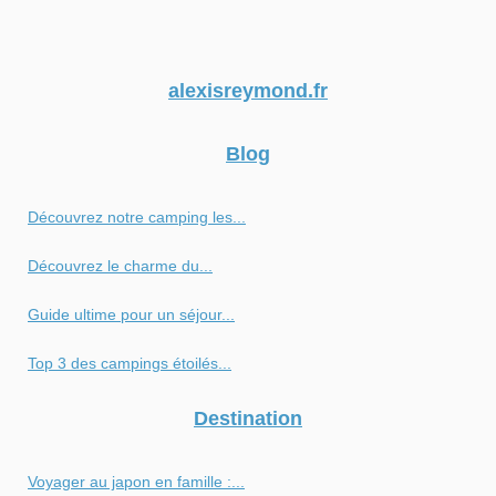
alexisreymond.fr
Blog
Découvrez notre camping les...
Découvrez le charme du...
Guide ultime pour un séjour...
Top 3 des campings étoilés...
Destination
Voyager au japon en famille :...