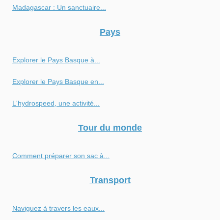
Madagascar : Un sanctuaire...
Pays
Explorer le Pays Basque à...
Explorer le Pays Basque en...
L'hydrospeed, une activité...
Tour du monde
Comment préparer son sac à...
Transport
Naviguez à travers les eaux...