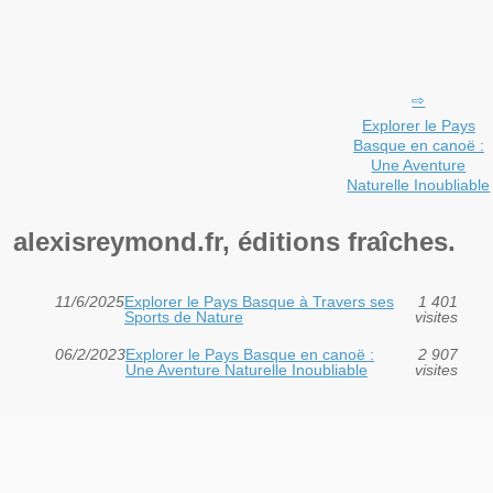
Explorer le Pays
Basque en canoë :
Une Aventure
Naturelle Inoubliable
alexisreymond.fr, éditions fraîches.
11/6/2025
Explorer le Pays Basque à Travers ses
1 401
Sports de Nature
visites
06/2/2023
Explorer le Pays Basque en canoë :
2 907
Une Aventure Naturelle Inoubliable
visites