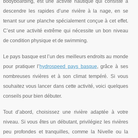
bodyboarding, est une activité nautique qui consiste à
descendre les rapides d’une rivière à la nage, en se
tenant sur une planche spécialement conçue à cet effet.
C’est une activité extrême qui nécessite un bon niveau
de condition physique et de swimming.
Le pays basque est l’un des meilleurs endroits au monde
pour pratiquer l’
hydrospeed pays basque
, grâce à ses
nombreuses rivières et à son climat tempéré. Si vous
souhaitez vous lancer dans cette activité, voici quelques
conseils pour bien débuter.
Tout d’abord, choisissez une rivière adaptée à votre
niveau. Si vous êtes un débutant, privilégiez les rivières
peu profondes et tranquilles, comme la Nivelle ou la