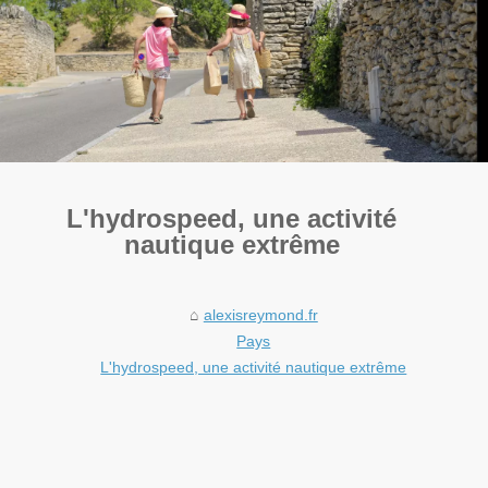
L'hydrospeed, une activité
nautique extrême
alexisreymond.fr
Pays
L'hydrospeed, une activité nautique extrême