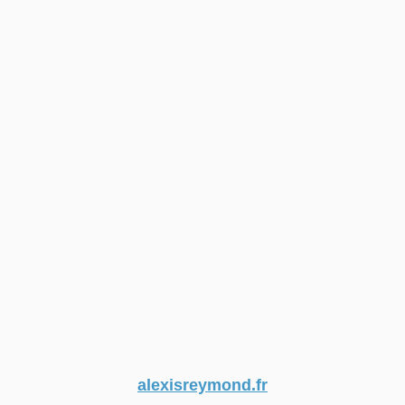
alexisreymond.fr