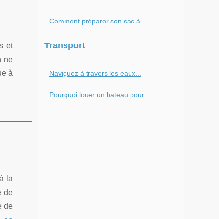
Comment préparer son sac à...
Transport
s et
n ne
ue à
Naviguez à travers les eaux...
Pourquoi louer un bateau pour...
à la
e de
e de