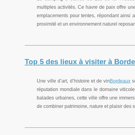
multiples activités. Ce havre de paix offre u
emplacements pour tentes, répondant ainsi a
proximité et un environnement naturel reposa
Top 5 des lieux à visiter à Bord
Une ville d’art, d’histoire et de vin
Bordeaux
sé
réputation mondiale dans le domaine viticole
balades urbaines, cette ville offre une immer
de combiner patrimoine, nature et plaisir des se