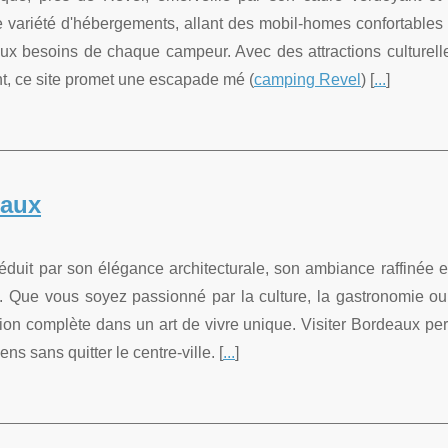
ne variété d'hébergements, allant des mobil-homes confortables
ux besoins de chaque campeur. Avec des attractions culturell
nt, ce site promet une escapade mé (
camping Revel
) [
...
]
eaux
duit par son élégance architecturale, son ambiance raffinée e
. Que vous soyez passionné par la culture, la gastronomie ou
sion complète dans un art de vivre unique. Visiter Bordeaux pe
ns sans quitter le centre-ville. [
...
]