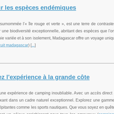
ur les espèces endémiques
rnommée l'« île rouge et verte », est une terre de contraste
r une biodiversité exceptionnelle, abritant des espèces que l'o
phie variée et à son isolement, Madagascar offre un voyage uniq
cuit madagascar
) [
...
]
z l'expérience à la grande côte
ne expérience de camping inoubliable. Avec un accès direct 
relaxant dans un cadre naturel exceptionnel. Explorez une gamm
palpitantes comme les sports nautiques. Que vous soyez en quêt