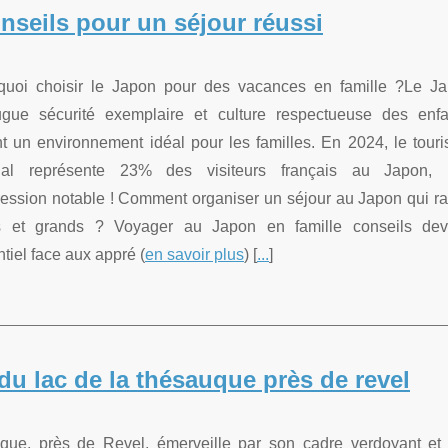
onseils pour un séjour réussi
quoi choisir le Japon pour des vacances en famille ?Le J
ugue sécurité exemplaire et culture respectueuse des enfa
nt un environnement idéal pour les familles. En 2024, le tour
lial représente 23% des visiteurs français au Japon,
ression notable ! Comment organiser un séjour au Japon qui ra
ts et grands ? Voyager au Japon en famille conseils dev
tiel face aux appré (
en savoir plus
) [
...
]
du lac de la thésauque près de revel
ue, près de Revel, émerveille par son cadre verdoyant et