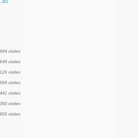
 en
994 visites
649 visites
126 visites
568 visites
441 visites
360 visites
955 visites