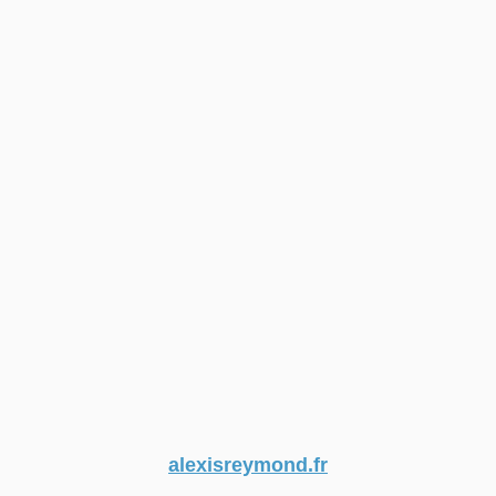
alexisreymond.fr