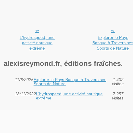
L'hydrospeed, une
Explorer le Pays
activité nautique
Basque à Travers se
extrême
Sports de Nature
alexisreymond.fr, éditions fraîches.
11/6/2025
Explorer le Pays Basque à Travers ses
1 402
Sports de Nature
visites
18/11/2022
L'hydrospeed, une activité nautique
7 257
extrême
visites