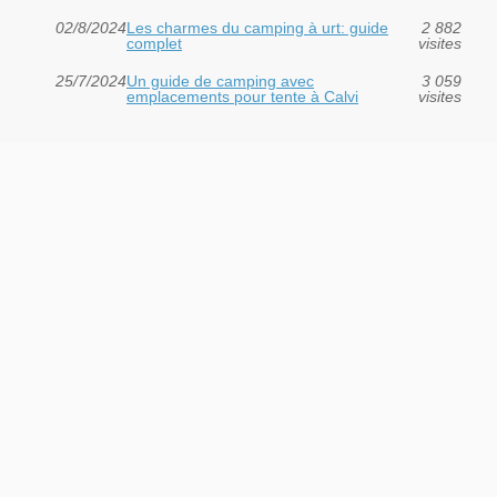
02/8/2024
Les charmes du camping à urt: guide
2 882
complet
visites
25/7/2024
Un guide de camping avec
3 059
emplacements pour tente à Calvi
visites