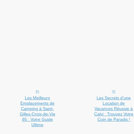
Les Meilleurs
Les Secrets d'une
Emplacements de
Location de
Camping à Saint-
Vacances Réussie à
Gilles-Croix-de-Vie
Calvi : Trouvez Votre
85 : Votre Guide
Coin de Paradis !
Ultime