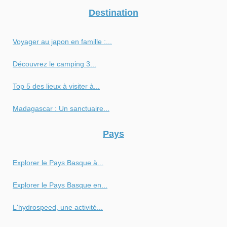
Destination
Voyager au japon en famille :...
Découvrez le camping 3...
Top 5 des lieux à visiter à...
Madagascar : Un sanctuaire...
Pays
Explorer le Pays Basque à...
Explorer le Pays Basque en...
L'hydrospeed, une activité...