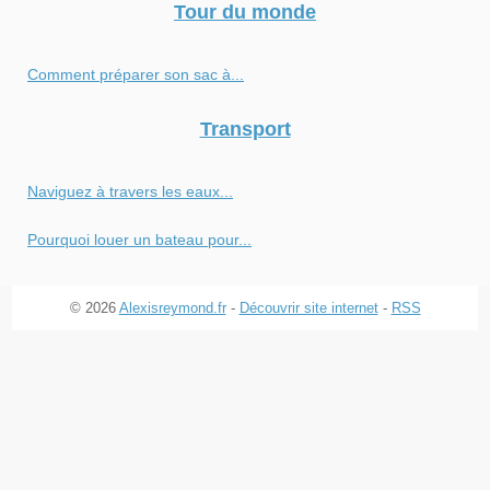
Tour du monde
Comment préparer son sac à...
Transport
Naviguez à travers les eaux...
Pourquoi louer un bateau pour...
© 2026
Alexisreymond.fr
-
Découvrir site internet
-
RSS