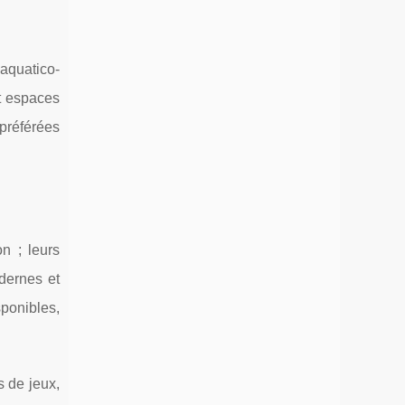
aquatico-
 espaces
 préférées
n ; leurs
ernes et
ponibles,
s de jeux,