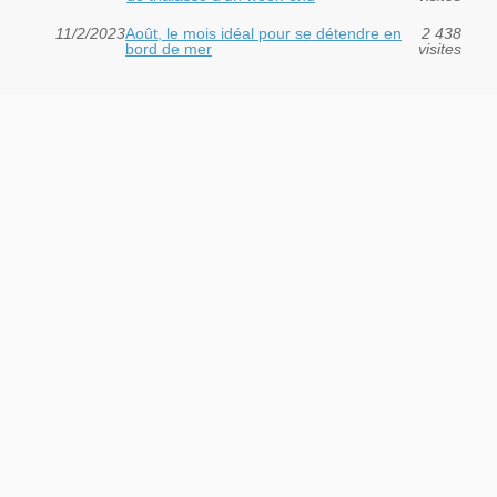
11/2/2023
Août, le mois idéal pour se détendre en
2 438
bord de mer
visites