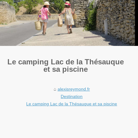
Le camping Lac de la Thésauque
et sa piscine
alexisreymond.fr
Destination
Le camping Lac de la Thésauque et sa piscine