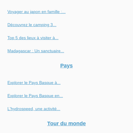
Voyager au japon en famille :...
Découvrez le camping 3...
Top 5 des lieux à visiter à...
Madagascar : Un sanctuaire...
Pays
Explorer le Pays Basque à...
Explorer le Pays Basque en...
L'hydrospeed, une activité...
Tour du monde